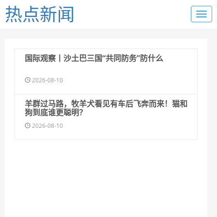
热点新闻
国际观察丨沙土巴三国“共同防务”防什么
2026-08-10
羊群过马路，牧羊犬看见有车后飞奔而来！猫和
狗到底谁更聪明？
2026-08-10